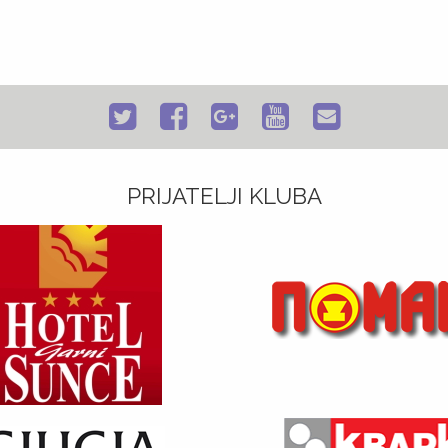
PRIJATELJI KLUBA