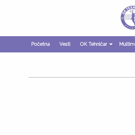
Početna
Vesti
OK Tehničar
Multim