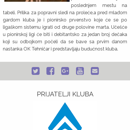
poslednjem mestu na
tabeli. Prilika za popravni sledi na proleće,a pred mlađom
gardom kluba je i pionirsko prvenstvo koje će se po
ligaškom sistemu igrati od druge polovine marta. Učešće
u pionirskoj ligi će biti i debitantsko za jedan broj dečaka
koji su odbojkom počeli da se bave sa prvim danom
nastanka OK Tehničar i predstavljaju budućnost kluba.
PRIJATELJI KLUBA