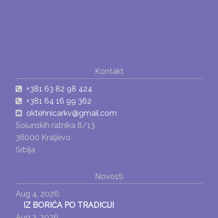
Kontakt
+381 63 82 98 424
+381 64 16 99 362
oktehnicarkv@gmail.com
Solunskih ratnika 8/13
36000 Kraljevo
Srbija
Novosti
Aug 4, 2026:
IZ BORIĆA PO TRADICIJI
Aug 3, 2026: