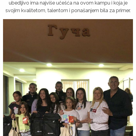
ubedljivo ima najviše učešća na ovom kampu i koja je
svojim kvalitetom, talentom i ponašanjem bila za primer.