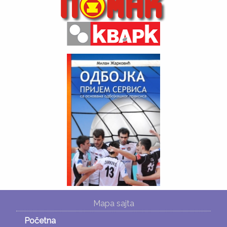
Mapa sajta
Početna