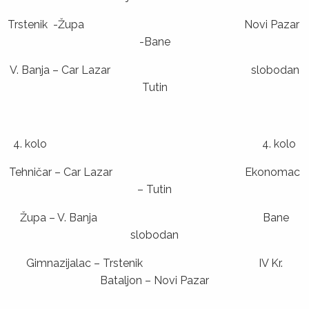
Trstenik -Župa Novi Pazar
-Bane
V. Banja – Car Lazar slobodan
Tutin
4. kolo 4. kolo
Tehničar – Car Lazar Ekonomac
– Tutin
Župa – V. Banja Bane
slobodan
Gimnazijalac – Trstenik IV Kr.
Bataljon – Novi Pazar