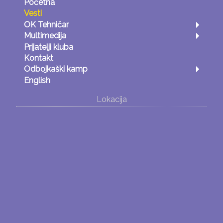
Početna
Vesti
OK Tehničar
Multimedija
Prijatelji kluba
Kontakt
Odbojkaški kamp
English
Lokacija