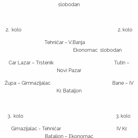
slobodan
2. kolo 2. kolo
Tehničar – V.Banja
Ekonomac slobodan
Car Lazar – Trstenik Tutin –
Novi Pazar
Župa – Gimnazijalac Bane – IV
Kr. Bataljon
3. kolo 3. kolo
Gimazijalac - Tehničar IV Kr.
Bataljon – Ekonomac