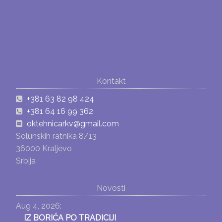
Kontakt
+381 63 82 98 424
+381 64 16 99 362
oktehnicarkv@gmail.com
Solunskih ratnika 8/13
36000 Kraljevo
Srbija
Novosti
Aug 4, 2026:
IZ BORIĆA PO TRADICIJI