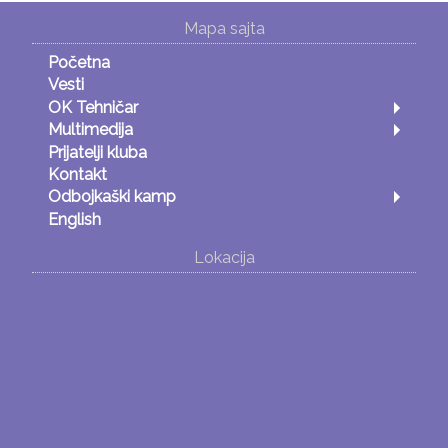
Mapa sajta
Početna
Vesti
OK Tehničar
Multimedija
Prijatelji kluba
Kontakt
Odbojkaški kamp
English
Lokacija