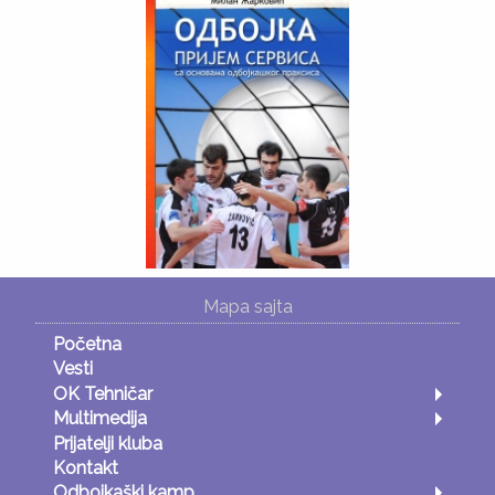
Mapa sajta
Početna
Vesti
OK Tehničar
Multimedija
Prijatelji kluba
Kontakt
Odbojkaški kamp