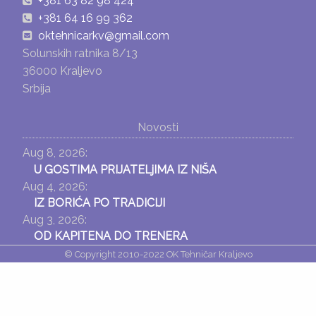
+381 63 82 98 424
+381 64 16 99 362
oktehnicarkv@gmail.com
Solunskih ratnika 8/13
36000 Kraljevo
Srbija
Novosti
Aug 8, 2026:
U GOSTIMA PRIJATELjIMA IZ NIŠA
Aug 4, 2026:
IZ BORIĆA PO TRADICIJI
Aug 3, 2026:
OD KAPITENA DO TRENERA
© Copyright 2010-2022 OK Tehničar Kraljevo