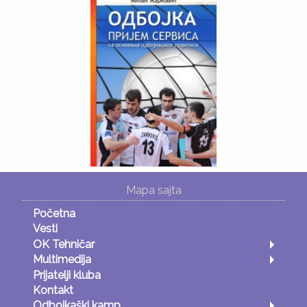
Mapa sajta
Početna
Vesti
OK Tehničar
Multimedija
Prijatelji kluba
Kontakt
Odbojkaški kamp