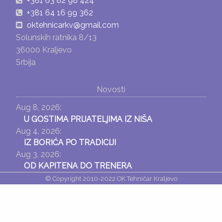
+381 63 82 98 424
+381 64 16 99 362
oktehnicarkv@gmail.com
Solunskih ratnika 8/13
36000 Kraljevo
Srbija
Novosti
Aug 8, 2026:
U GOSTIMA PRIJATELjIMA IZ NIŠA
Aug 4, 2026:
IZ BORIĆA PO TRADICIJI
Aug 3, 2026:
OD KAPITENA DO TRENERA
© Copyright 2010-2022 OK Tehničar Kraljevo