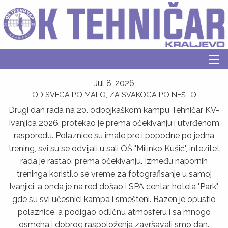
Jul 8, 2026
OD SVEGA PO MALO, ZA SVAKOGA PO NEŠTO
Drugi dan rada na 20. odbojkaškom kampu Tehničar KV-
Ivanjica 2026. protekao je prema očekivanju i utvrđenom
rasporedu. Polaznice su imale pre i popodne po jedna
trening, svi su se odvijali u sali OŠ "Milinko Kušić", intezitet
rada je rastao, prema očekivanju. Između napornih
treninga koristilo se vreme za fotografisanje u samoj
Ivanjici, a onda je na red došao i SPA centar hotela "Park",
gde su svi učesnici kampa i smešteni. Bazen je opustio
polaznice, a podigao odličnu atmosferu i sa mnogo
osmeha i dobrog raspoloženja završavali smo dan.