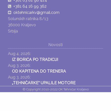
+381 63 82 98 424
+381 64 16 99 362
oktehnicarkv@gmail.com
Solunskih ratnika 8/13
36000 Kraljevo
Srbija
Novosti
Aug 4, 2026:
IZ BORIĆA PO TRADICIJI
Aug 3, 2026:
OD KAPITENA DO TRENERA
Aug 3, 2026:
„TEHNIČARKE“ UPALILE MOTORE
© Copyright 2010-2022 OK Tehničar Kraljevo