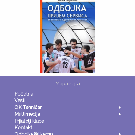
Mapa sajta
Početna
Vesti
OK Tehničar
Multimedija
Prijatelji kluba
Kontakt
Odbojkaški kamp