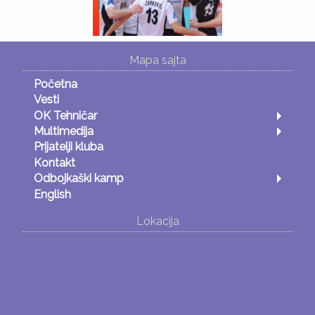
Mapa sajta
Početna
Vesti
OK Tehničar
Multimedija
Prijatelji kluba
Kontakt
Odbojkaški kamp
English
Lokacija