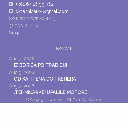
+381 64 16 99 362
oktehnicarkv@gmail.com
Solunskih ratnika 8/13
36000 Kraljevo
Srbija
Novosti
Aug 4, 2026:
IZ BORIĆA PO TRADICIJI
Aug 3, 2026:
OD KAPITENA DO TRENERA
Aug 3, 2026:
„TEHNIČARKE“ UPALILE MOTORE
© Copyright 2010-2022 OK Tehničar Kraljevo