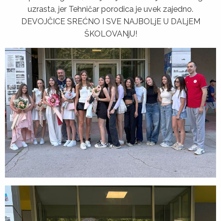
uzrasta, jer Tehničar porodica je uvek zajedno.
DEVOJČICE SREĆNO I SVE NAJBOLjE U DALjEM
ŠKOLOVANјU!