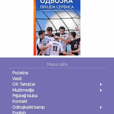
Mapa sajta
Početna
Vesti
OK Tehničar
Multimedija
Prijatelji kluba
Kontakt
Odbojkaški kamp
English