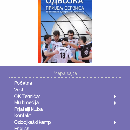
Mapa sajta
Početna
Vesti
OK Tehničar
Multimedija
Prijatelji kluba
Kontakt
Odbojkaški kamp
English