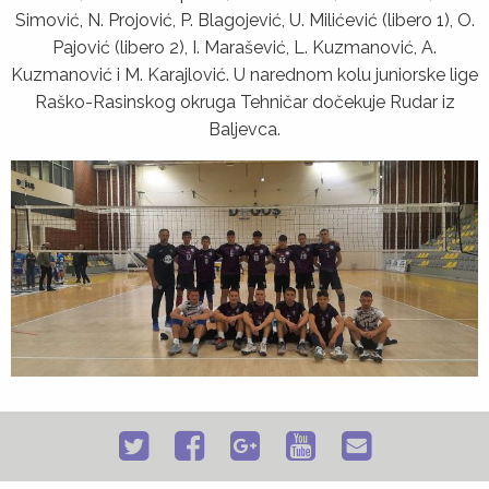
Simović, N. Projović, P. Blagojević, U. Milićević (libero 1), O.
Pajović (libero 2), I. Marašević, L. Kuzmanović, A.
Kuzmanović i M. Karajlović. U narednom kolu juniorske lige
Raško-Rasinskog okruga Tehničar dočekuje Rudar iz
Baljevca.