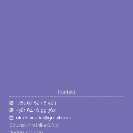
Kontakt
+381 63 82 98 424
+381 64 16 99 362
oktehnicarkv@gmail.com
Solunskih ratnika 8/13
36000 Kraljevo