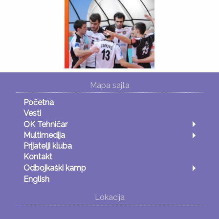
Mapa sajta
Početna
Vesti
OK Tehničar
Multimedija
Prijatelji kluba
Kontakt
Odbojkaški kamp
English
Lokacija