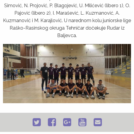
Simović, N. Projović, P. Blagojević, U. Milićević (libero 1), O.
Pajović (libero 2), I. Marašević, L. Kuzmanović, A.
Kuzmanović i M. Karajlović. U narednom kolu juniorske lige
Raško-Rasinskog okruga Tehničar dočekuje Rudar iz
Baljevca.