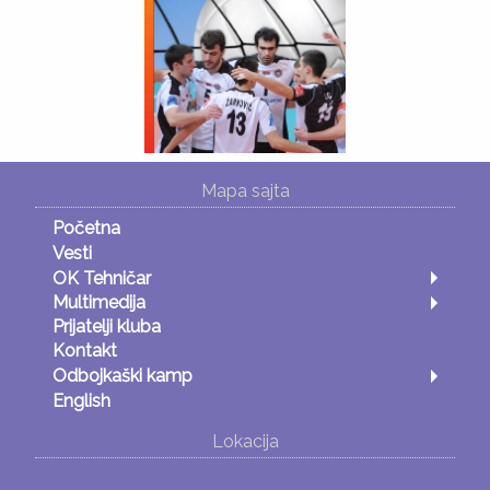
Mapa sajta
Početna
Vesti
OK Tehničar
Multimedija
Prijatelji kluba
Kontakt
Odbojkaški kamp
English
Lokacija