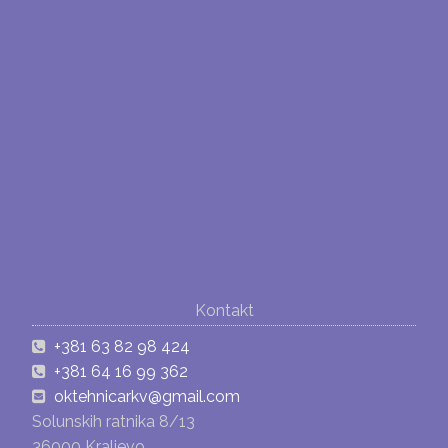
Kontakt
+381 63 82 98 424
+381 64 16 99 362
oktehnicarkv@gmail.com
Solunskih ratnika 8/13
36000 Kraljevo