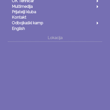
OK Tehničar
Multimedija
Prijatelji kluba
Kontakt
Odbojkaški kamp
English
Lokacija