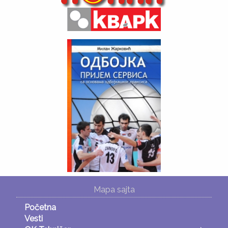
Mapa sajta
Početna
Vesti